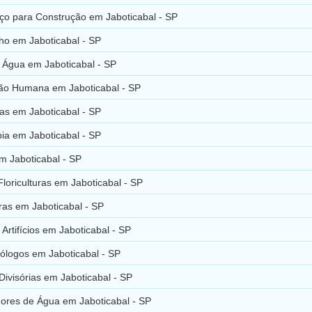
Aço para Construção em Jaboticabal - SP
ho em Jaboticabal - SP
e Água em Jaboticabal - SP
ação Humana em Jaboticabal - SP
as em Jaboticabal - SP
pia em Jaboticabal - SP
m Jaboticabal - SP
Floriculturas em Jaboticabal - SP
uras em Jaboticabal - SP
Artifícios em Jaboticabal - SP
ólogos em Jaboticabal - SP
Divisórias em Jaboticabal - SP
ores de Água em Jaboticabal - SP