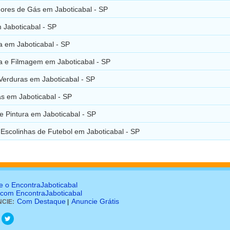
ores de Gás em Jaboticabal - SP
 Jaboticabal - SP
a em Jaboticabal - SP
ia e Filmagem em Jaboticabal - SP
Verduras em Jaboticabal - SP
s em Jaboticabal - SP
 e Pintura em Jaboticabal - SP
 Escolinhas de Futebol em Jaboticabal - SP
e o EncontraJaboticabal
 com EncontraJaboticabal
Com Destaque
Anuncie Grátis
CIE:
|