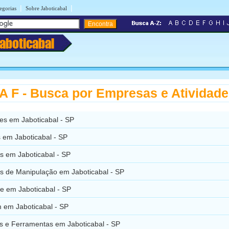
|
|
egorias
Sobre Jaboticabal
Jaboticabal
 F - Busca por Empresas e Atividad
es em Jaboticabal - SP
 em Jaboticabal - SP
s em Jaboticabal - SP
s de Manipulação em Jaboticabal - SP
re em Jaboticabal - SP
 em Jaboticabal - SP
s e Ferramentas em Jaboticabal - SP